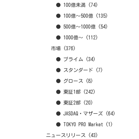
● 100億未満
(74)
● 100億～500億
(135)
● 500億～1000億
(54)
● 1000億～
(112)
市場
(376)
● プライム
(34)
● スタンダード
(7)
● グロース
(8)
● 東証1部
(242)
● 東証2部
(20)
● JASDAQ・マザーズ
(64)
● TOKYO PRO Market
(1)
ニュースリリース
(43)