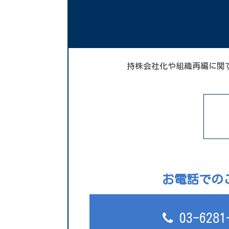
持株会社化や組織再編に関
お電話での
03-6281