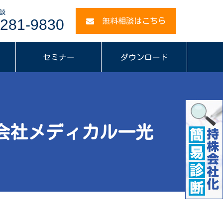
談
281-9830
無料相談はこちら
セミナー
ダウンロード
会社メディカル一光