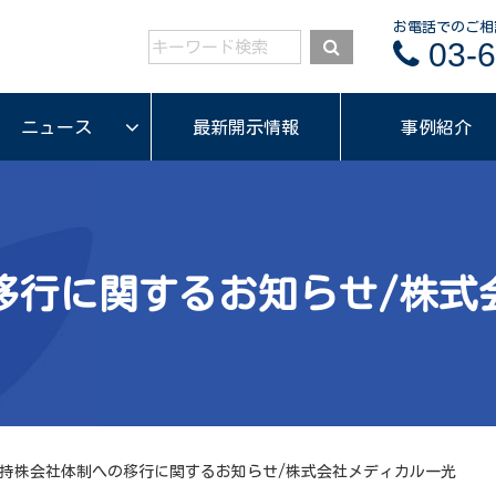
お電話でのご相
03-6
ニュース
最新開示情報
事例紹介
移行に関するお知らせ/株式
持株会社体制への移行に関するお知らせ/株式会社メディカル一光