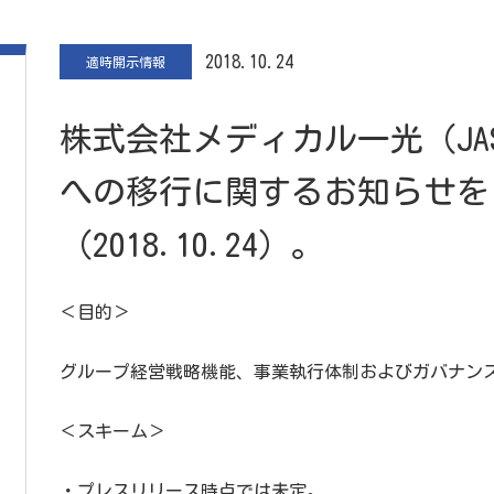
2018.10.24
適時開示情報
株式会社メディカル一光（JA
への移行に関するお知らせを
（2018.10.24）。
＜目的＞
グループ経営戦略機能、事業執行体制およびガバナン
＜スキーム＞
・プレスリリース時点では未定。