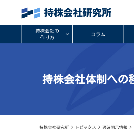
持株会社の
コラム
作り方
持株会社体制への
持株会社研究所
>
トピックス
>
適時開示情報
>