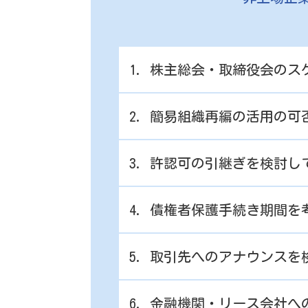
1. 株主総会・取締役会の
2. 簡易組織再編の活用の
3. 許認可の引継ぎを検討し
4. 債権者保護手続き期間を
5. 取引先へのアナウンスを
6. 金融機関・リース会社