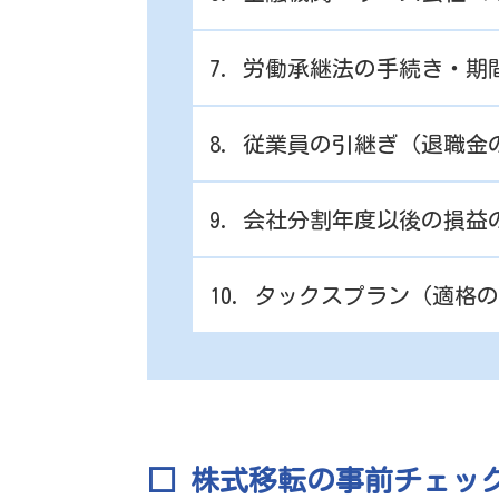
7. 労働承継法の手続き・
8. 従業員の引継ぎ（退職
9. 会社分割年度以後の損
10. タックスプラン（適
□ 株式移転の事前チェッ