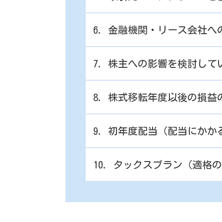
6. 金融機関・リース会社
7. 株主への影響を検討して
8. 株式移転年度以後の損
9. 初年度配当（配当にか
10. タックスプラン（適