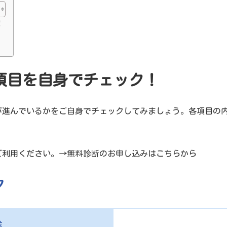
！
項目を自身でチェック！
が進んでいるかをご自身でチェックしてみましょう。各項目の
ご利用ください。→
無料診断のお申し込みはこちらから
ク
業