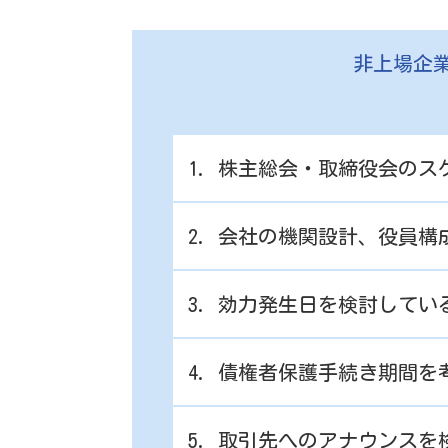
非上場企
1. 株主総会・取締役会の
2. 会社の機関設計、役員
3. 効力発生日を検討してい
4. 債権者保護手続き期間を
5. 取引先へのアナウンスを