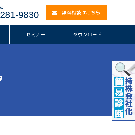
談
281-9830
無料相談はこちら
セミナー
ダウンロード
ク