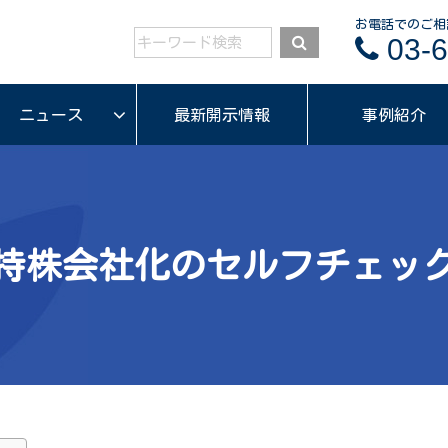
お電話でのご相
03-6
ニュース
最新開示情報
事例紹介
持株会社化のセルフチェッ