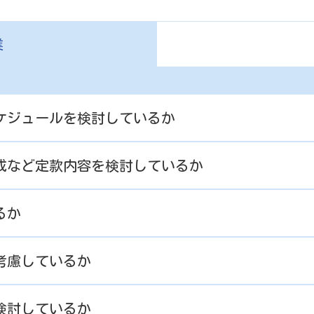
業
スケジュールを検討しているか
構成など定款内容を検討しているか
るか
考慮しているか
検討しているか