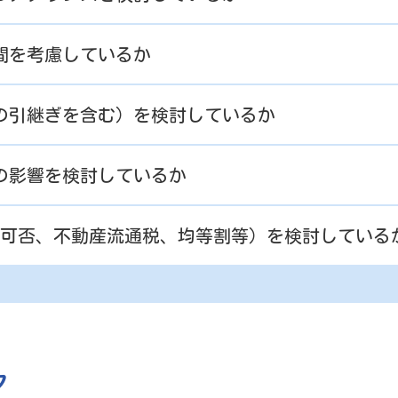
期間を考慮しているか
金の引継ぎを含む）を検討しているか
益の影響を検討しているか
格の可否、不動産流通税、均等割等）を検討している
ク