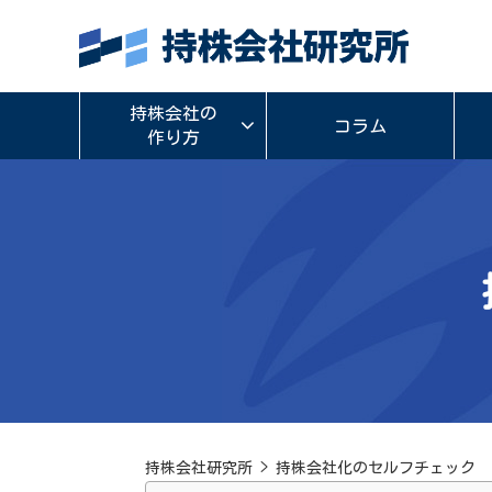
持株会社の
コラム
作り方
持株会社研究所
>
持株会社化のセルフチェック