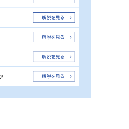
解説を見る
解説を見る
解説を見る
か
解説を見る