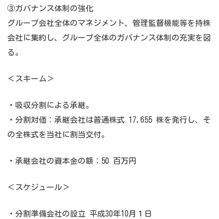
③ガバナンス体制の強化
グループ会社全体のマネジメント、管理監督機能等を持株
会社に集約し、グループ全体のガバナンス体制の充実を図
る。
＜スキーム＞
・吸収分割による承継。
・分割対価：承継会社は普通株式 17,655 株を発行し、そ
の全株式を当社に割当交付。
・承継会社の資本金の額：50 百万円
＜スケジュール＞
・分割準備会社の設立 平成30年10月１日