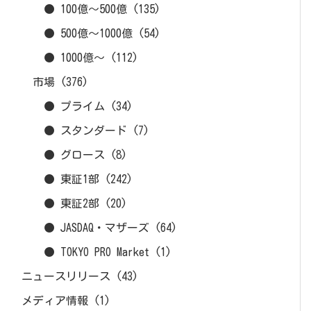
● 100億～500億
(135)
● 500億～1000億
(54)
● 1000億～
(112)
市場
(376)
● プライム
(34)
● スタンダード
(7)
● グロース
(8)
● 東証1部
(242)
● 東証2部
(20)
● JASDAQ・マザーズ
(64)
● TOKYO PRO Market
(1)
ニュースリリース
(43)
メディア情報
(1)