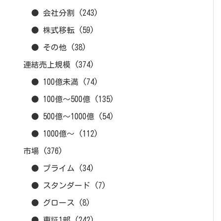
● 会社分割
(243)
● 株式移転
(59)
● その他
(38)
連結売上規模
(374)
● 100億未満
(74)
● 100億～500億
(135)
● 500億～1000億
(54)
● 1000億～
(112)
市場
(376)
● プライム
(34)
● スタンダード
(7)
● グロース
(8)
● 東証1部
(242)