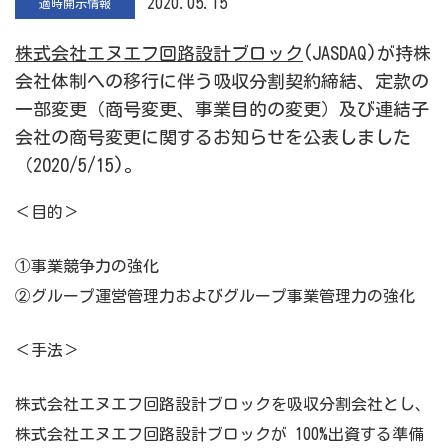
2020.05.15
適時開示情報
株式会社エヌエフ回路設計ブロック
(JASDAQ)が持株
会社体制への移行に伴う吸収分割契約締結、定款の
一部変更（商号変更、事業目的の変更）及び連結子
会社の商号変更に関するお知らせを公表しました
（2020/5/15)。
＜目的＞
①事業競争力の強化
②グループ運営管理力およびグループ事業管理力の強化
＜手法＞
株式会社エヌエフ回路設計ブロックを吸収分割会社とし、
株式会社エヌエフ回路設計ブロックが 100%出資する準備