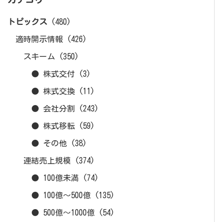
トピックス
(480)
適時開示情報
(426)
スキーム
(350)
● 株式交付
(3)
● 株式交換
(11)
● 会社分割
(243)
● 株式移転
(59)
● その他
(38)
連結売上規模
(374)
● 100億未満
(74)
● 100億～500億
(135)
● 500億～1000億
(54)