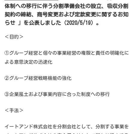
体制への移行に伴う分割準備会社の設立、吸収分割
契約の締結、商号変更および定款変更に関するお知
らせ
」を公表しました（2020/5/19）。
＜目的＞
①グループ経営と個々の事業経営の権限と責任の明確化に
よる意思決定の迅速化
②グループ経営戦略機能の強化
③企業風土および事業内容に合った制度への移行
＜手法＞
イートアンド株式会社を分割会社として、分割する事業を