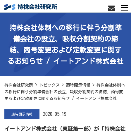
持株会社体制への移行に伴う分割準
備会社の設立、吸収分割契約の締
結、商号変更および定款変更に関す
るお知らせ / イートアンド株式会社
持株会社研究所
>
トピックス
>
適時開示情報
>
持株会社体制へ
の移行に伴う分割準備会社の設立、吸収分割契約の締結、商号変
更および定款変更に関するお知らせ / イートアンド株式会社
2020.05.19
適時開示情報
イートアンド株式会社
（東証第一部）が「持株会社