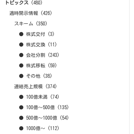
トピックス
(480)
適時開示情報
(426)
スキーム
(350)
● 株式交付
(3)
● 株式交換
(11)
● 会社分割
(243)
● 株式移転
(59)
● その他
(38)
連結売上規模
(374)
● 100億未満
(74)
● 100億～500億
(135)
● 500億～1000億
(54)
● 1000億～
(112)