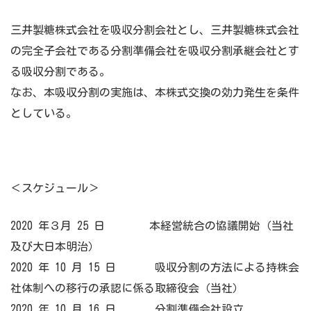
三井製糖株式会社を吸収分割会社とし、三井製糖株式会社
の完全子会社である分割準備会社を吸収分割承継会社とす
る吸収分割である。
なお、本吸収分割の実施は、本株式交換の効力発生を条件
としている。
＜スケジュール＞
2020 年３月 25 日 本経営統合の協議開始（当社
及び大日本明治）
2020 年 10 月 15 日 吸収分割の方法による持株会
社体制への移行の承認に係る取締役会（当社）
2020 年 10 月 16 日 分割準備会社設立