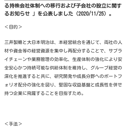
る持株会社体制への移行および子会社の設立に関す
るお知らせ 」
を公表しました（2020/11/25）。
＜目的＞
三井製糖と大日本明治は、本経営統合を通じて、両社の人
材や資金等の経営資源を集中し再配分することで、サプラ
イチェーンや業務管理の効率化、生産体制の強化により安
全安心かつ持続可能な供給体制を維持し、グループ経営の
深化を推進すると共に、研究開発や成長分野へのポートフ
ォリオ配分の強化を図り、堅固な収益基盤と成長性を併せ
持つ企業に飛躍することを目指すため。
＜手法＞