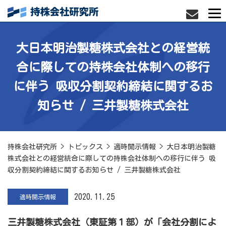
大日本明治製糖株式会社との経営統
合に際しての持株会社体制への移行
に伴う 吸収分割契約締結に関するお
知らせ / 三井製糖株式会社
持株会社研究所
>
トピックス
>
適時開示情報
>
大日本明治製糖
株式会社との経営統合に際しての持株会社体制への移行に伴う 吸
収分割契約締結に関するお知らせ / 三井製糖株式会社
2020.11.25
適時開示情報
三井製糖株式会社（東証第１部）
が「会社分割によ