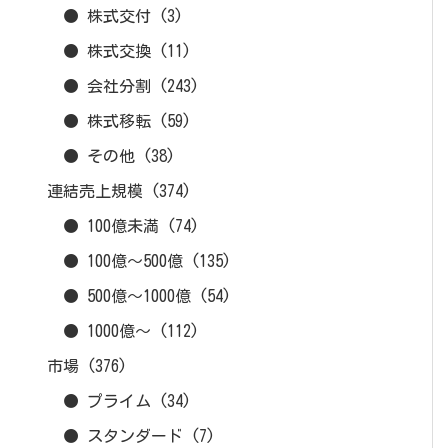
● 株式交付
(3)
● 株式交換
(11)
● 会社分割
(243)
● 株式移転
(59)
● その他
(38)
連結売上規模
(374)
● 100億未満
(74)
● 100億～500億
(135)
● 500億～1000億
(54)
● 1000億～
(112)
市場
(376)
● プライム
(34)
● スタンダード
(7)