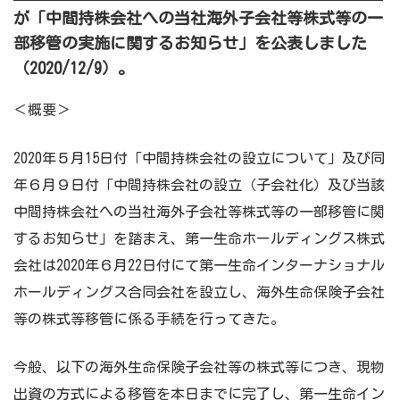
が「中間持株会社への当社海外子会社等株式等の一
部移管の実施に関するお知らせ」
を公表しました
（2020/12/9）。
＜概要＞
2020年５月15日付「中間持株会社の設立について」及び同
年６月９日付「中間持株会社の設立（子会社化）及び当該
中間持株会社への当社海外子会社等株式等の一部移管に関
するお知らせ」を踏まえ、第一生命ホールディングス株式
会社は2020年６月22日付にて第一生命インターナショナル
ホールディングス合同会社を設立し、海外生命保険子会社
等の株式等移管に係る手続を行ってきた。
今般、以下の海外生命保険子会社等の株式等につき、現物
出資の方式による移管を本日までに完了し、第一生命イン