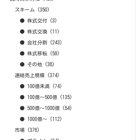
スキーム
(350)
● 株式交付
(3)
● 株式交換
(11)
● 会社分割
(243)
● 株式移転
(59)
● その他
(38)
連結売上規模
(374)
● 100億未満
(74)
● 100億～500億
(135)
● 500億～1000億
(54)
● 1000億～
(112)
市場
(376)