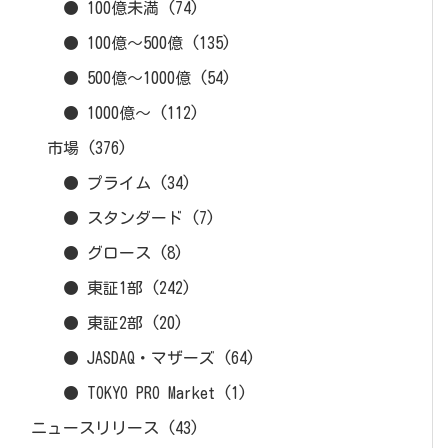
● 100億未満
(74)
● 100億～500億
(135)
● 500億～1000億
(54)
● 1000億～
(112)
市場
(376)
● プライム
(34)
● スタンダード
(7)
● グロース
(8)
● 東証1部
(242)
● 東証2部
(20)
● JASDAQ・マザーズ
(64)
● TOKYO PRO Market
(1)
ニュースリリース
(43)