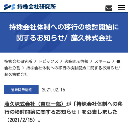
持株会社体制への移行の検討開始に
関するお知らせ/ 藤久株式会社
持株会社研究所
>
トピックス
>
適時開示情報
>
スキーム
>
●
会社分割
>
持株会社体制への移行の検討開始に関するお知らせ/
藤久株式会社
2021.02.15
適時開示情報
藤久株式会社（東証一部）
が「持株会社体制への移
行の検討開始に関するお知らせ」
を公表しました
（2021/2/15）。