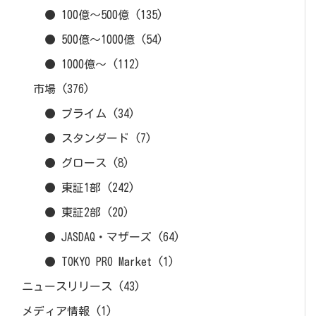
● 100億～500億
(135)
● 500億～1000億
(54)
● 1000億～
(112)
市場
(376)
● プライム
(34)
● スタンダード
(7)
● グロース
(8)
● 東証1部
(242)
● 東証2部
(20)
● JASDAQ・マザーズ
(64)
● TOKYO PRO Market
(1)
ニュースリリース
(43)
メディア情報
(1)