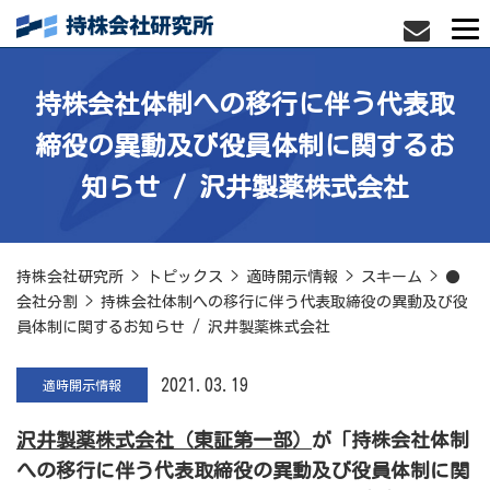
持株会社体制への移行に伴う代表取
締役の異動及び役員体制に関するお
知らせ / 沢井製薬株式会社
持株会社研究所
>
トピックス
>
適時開示情報
>
スキーム
>
●
会社分割
>
持株会社体制への移行に伴う代表取締役の異動及び役
員体制に関するお知らせ / 沢井製薬株式会社
2021.03.19
適時開示情報
沢井製薬株式会社（東証第一部）
が「持株会社体制
への移行に伴う代表取締役の異動及び役員体制に関