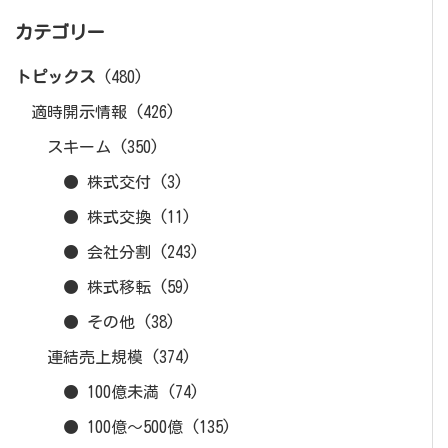
カテゴリー
トピックス
(480)
適時開示情報
(426)
スキーム
(350)
● 株式交付
(3)
● 株式交換
(11)
● 会社分割
(243)
● 株式移転
(59)
● その他
(38)
連結売上規模
(374)
● 100億未満
(74)
● 100億～500億
(135)