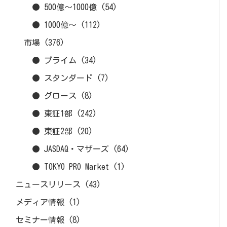
● 500億～1000億
(54)
● 1000億～
(112)
市場
(376)
● プライム
(34)
● スタンダード
(7)
● グロース
(8)
● 東証1部
(242)
● 東証2部
(20)
● JASDAQ・マザーズ
(64)
● TOKYO PRO Market
(1)
ニュースリリース
(43)
メディア情報
(1)
セミナー情報
(8)