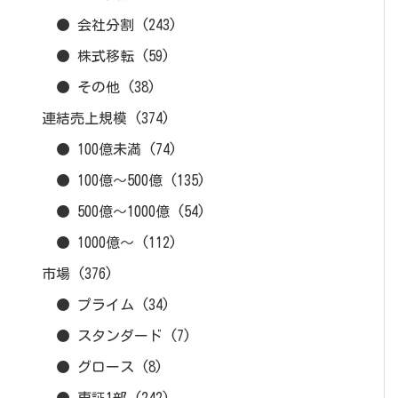
● 会社分割
(243)
● 株式移転
(59)
● その他
(38)
連結売上規模
(374)
● 100億未満
(74)
● 100億～500億
(135)
● 500億～1000億
(54)
● 1000億～
(112)
市場
(376)
● プライム
(34)
● スタンダード
(7)
● グロース
(8)