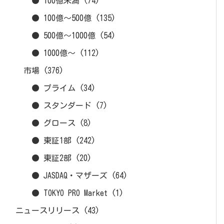
● 100億未満
(74)
● 100億～500億
(135)
● 500億～1000億
(54)
● 1000億～
(112)
市場
(376)
● プライム
(34)
● スタンダード
(7)
● グロース
(8)
● 東証1部
(242)
● 東証2部
(20)
● JASDAQ・マザーズ
(64)
● TOKYO PRO Market
(1)
ニュースリリース
(43)