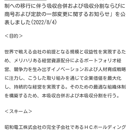
制への移行に伴う吸収合併および吸収分割ならびに
商号および定款の一部変更に関するお知らせ」を公
表しました(2022/8/4)
＜目的＞
世界で戦える会社の前提となる規模と収益性を実現するた
め、メリハリある経営資源配分によるポートフォリオ経
営、競争力を生み出すイノベーションおよび人材育成戦略
に注力し、こうした取り組みを通じて企業価値を最大化
し、持続的な経営を実現する。そのための最適な組織体制
を構築するため、本吸収合併および本吸収分割を行う。
＜スキーム＞
昭和電工株式会社の完全子会社であるＨＣホールディング