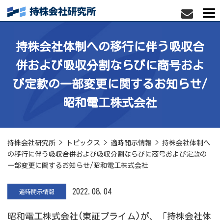
持株会社体制への移行に伴う吸収合
併および吸収分割ならびに商号およ
び定款の一部変更に関するお知らせ/
昭和電工株式会社
持株会社研究所
>
トピックス
>
適時開示情報
>
持株会社体制へ
の移行に伴う吸収合併および吸収分割ならびに商号および定款の
一部変更に関するお知らせ/昭和電工株式会社
2022.08.04
適時開示情報
昭和電工株式会社
(東証プライム)が、「持株会社体