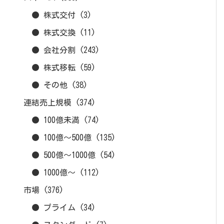
● 株式交付
(3)
● 株式交換
(11)
● 会社分割
(243)
● 株式移転
(59)
● その他
(38)
連結売上規模
(374)
● 100億未満
(74)
● 100億～500億
(135)
● 500億～1000億
(54)
● 1000億～
(112)
市場
(376)
● プライム
(34)