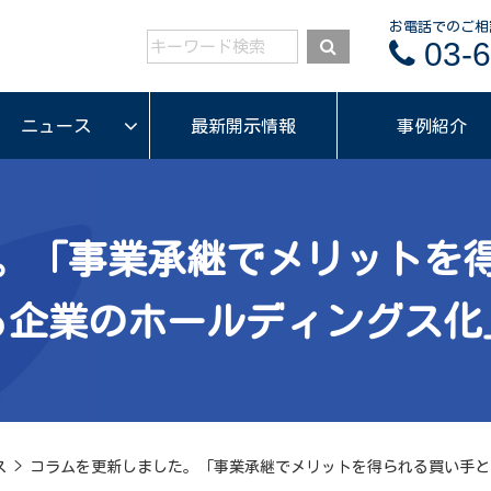
お電話でのご相
03-6
ニュース
最新開示情報
事例紹介
。「事業承継でメリットを
る企業のホールディングス化
ス
>
コラムを更新しました。「事業承継でメリットを得られる買い手と