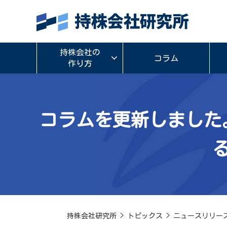
持株会社の
コラム
作り方
コラムを更新しました
持株会社研究所
>
トピックス
>
ニュースリリー