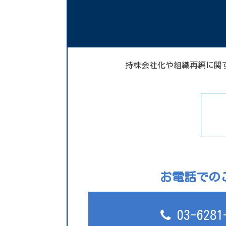
持株会社化や組織再編に関
お電話での
03-6281