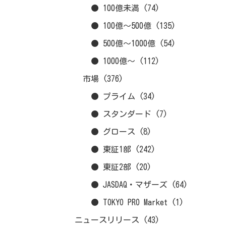
● 100億未満
(74)
● 100億～500億
(135)
● 500億～1000億
(54)
● 1000億～
(112)
市場
(376)
● プライム
(34)
● スタンダード
(7)
● グロース
(8)
● 東証1部
(242)
● 東証2部
(20)
● JASDAQ・マザーズ
(64)
● TOKYO PRO Market
(1)
ニュースリリース
(43)