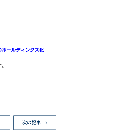
のホールディングス化
す。
る
次の記事