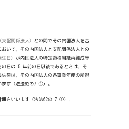
（支配関係法人）
との間でその内国法人を合
において、その内国法人と支配関係法人との
発生日）
が内国法人の特定適格組織再編成等
始の日の 5 年前の日以後であるときは、そ
損失額は、その内国法人の各事業年度の所得
ます（法法62の7 ①）。
計額
をいいます（法法62の 7 ①）。