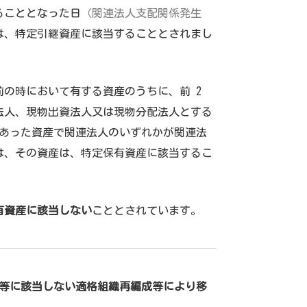
ることとなった日
（関連法人支配関係発生
は、特定引継資産に該当することとされまし
の時において有する資産のうちに、前 2
法人、現物出資法人又は現物分配法人とする
があった資産で関連法人のいずれかが関連法
は、その資産は、特定保有資産に該当するこ
有資産に該当しない
こととされています。
成等に該当しない適格組織再編成等により移