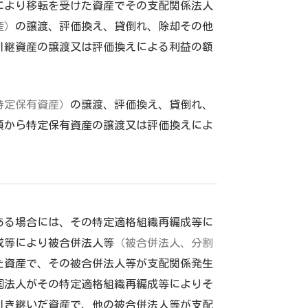
により移転を受けた資産でその支配関係法人
産）
の譲渡、評価換え、貸倒れ、除却その他
引継資産の譲渡又は評価換えによる利益の額
特定保有資産）
の譲渡、評価換え、貸倒れ、
額から特定保有資産の譲渡又は評価換えによ
ある場合には、その特定適格組織再編成等に
成等により被合併法人等
（被合併法人、分割
た資産で、その被合併法人等が支配関係発生
国法人がその特定適格組織再編成等によりそ
引き継いだ資産で、他の被合併法人等が支配