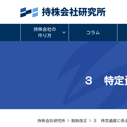
持株会社の
コラム
作り方
３ 特定
持株会社研究所
>
税制改正
>
３ 特定資産に係