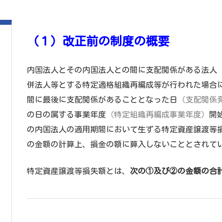
（１）改正前の制度の概要
内国法人とその内国法人との間に支配関係がある法人
併法人等とする特定適格組織再編成等が行われた場合
間に最後に支配関係があることとなった日
（支配関係
の日の属する事業年度
（特定組織再編成事業年度）
開
の内国法人の適用期間において生ずる特定資産譲渡等
の金額の計算上、損金の額に算入しないこととされてい
特定資産譲渡等損失額とは、
次の①及び②の金額の合