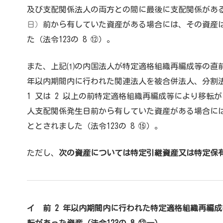
及び支配関係法人の両方との間に最後に支配関係があ
日）
前から有していた資産がある場合には、その資産
た（法令123の 8 ⑫）。
また、上記⑴の内国法人が特定適格組織再編成等の直前
年以内期間内に行われた関連法人を被合併法人、分割
1 又は 2 以上の前特定適格組織再編成等により移転
人支配関係発生日前から有していた資産がある場合に
ととされました（法令123の 8 ⑮）。
ただし、
次の資産については特定引継資産又は特定保
イ 前 2 年以内期間内に行われた特定適格組織再編