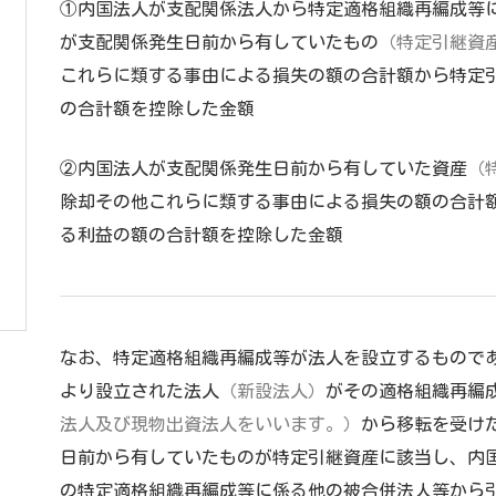
①内国法人が支配関係法人から特定適格組織再編成等
が支配関係発生日前から有していたもの
（特定引継資
これらに類する事由による損失の額の合計額から特定
の合計額を控除した金額
②内国法人が支配関係発生日前から有していた資産
（
除却その他これらに類する事由による損失の額の合計
る利益の額の合計額を控除した金額
なお、特定適格組織再編成等が法人を設立するもので
より設立された法人
（新設法人）
がその適格組織再編
法人及び現物出資法人をいいます。）
から移転を受け
日前から有していたものが特定引継資産に該当し、内
の特定適格組織再編成等に係る他の被合併法人等から