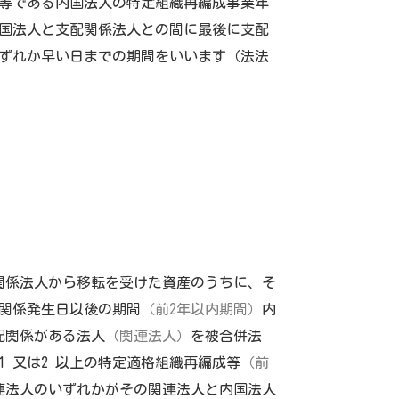
人等である内国法人の特定組織再編成事業年
内国法人と支配関係法人との間に最後に支配
いずれか早い日までの期間をいいます（法法
関係法人から移転を受けた資産のうちに、そ
配関係発生日以後の期間
（前2年以内期間）
内
配関係がある法人
（関連法人）
を被合併法
 又は2 以上の特定適格組織再編成等
（前
連法人のいずれかがその関連法人と内国法人