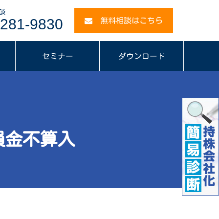
談
281-9830
無料相談はこちら
セミナー
ダウンロード
損金不算入