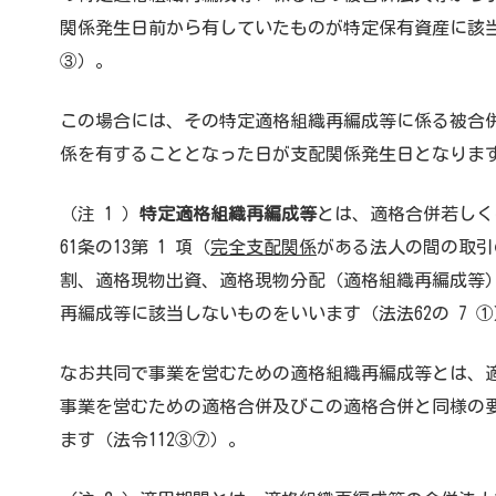
関係発生日前から有していたものが特定保有資産に該当
③）。
この場合には、その特定適格組織再編成等に係る被合
係を有することとなった日が支配関係発生日となります（
（注 1 ）
特定適格組織再編成等
とは、適格合併若しく
61条の13第 1 項（
完全支配関係
がある法人の間の取引
割、適格現物出資、適格現物分配（適格組織再編成等
再編成等に該当しないものをいいます（法法62の 7 
なお共同で事業を営むための適格組織再編成等とは、適
事業を営むための適格合併及びこの適格合併と同様の
ます（法令112③⑦）。