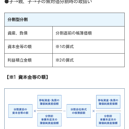
●子→親、子→子の無対価分割時の取扱い
分割型分割
資産、負債
分割直前の帳簿価額
資本金等の額
※1の算式
利益積立金額
※2の算式
【※1 資本金等の額】