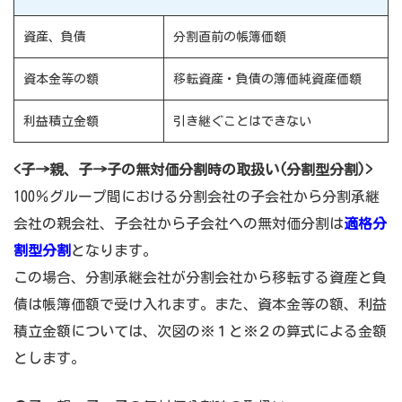
資産、負債
分割直前の帳簿価額
資本金等の額
移転資産・負債の簿価純資産価額
利益積立金額
引き継ぐことはできない
<子→親、子→子の無対価分割時の取扱い(分割型分割)>
100％グループ間における分割会社の子会社から分割承継
会社の親会社、子会社から子会社への無対価分割は
適格分
割型分割
となります。
この場合、分割承継会社が分割会社から移転する資産と負
債は帳簿価額で受け入れます。また、資本金等の額、利益
積立金額については、次図の※１と※２の算式による金額
とします。