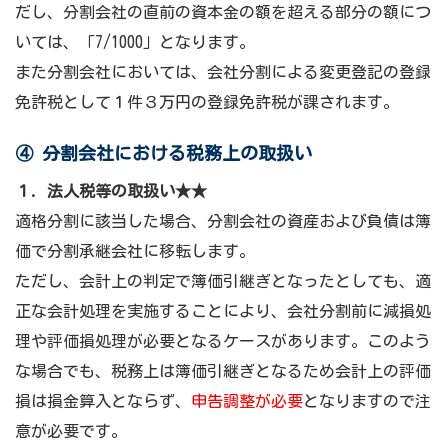
だし、分割会社の直前の資本金の額を超える部分の額につ
いては、「7/1000」となります。
また分割会社においては、会社分割による変更登記の登録
免許税として１件３万円の登録免許税が課されます。
④ 分割会社における税務上の取扱い
１. 法人税等の取扱い★★
適格分割に該当した場合、分割会社の資産および負債は簿
価で分割承継会社に移転します。
ただし、会計上の判定で簿価引継ぎとなったとしても、適
正な会計処理を実施することにより、会社分割前に減損処
理や評価損処理が必要となるケースがあります。このよう
な場合でも、税務上は簿価引継ぎとなるため会計上の評価
損は損金算入とならず、
申告調整が必要
となりますので注
意が必要です。