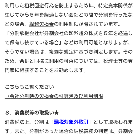
利用した租税回避行為を防止するために、特定資本関係が
生じてから５年を経過しない会社との間で分割を行ったな
どの場合、
繰越欠損金
の利用制限が課されています。
「分割承継会社が分割会社の50％超の株式を５年を経過し
て保有し続けている場合」などは利用可能となりますが、
そうでない場合は、複雑な規定に基づき判定します。その
ため、合併と同様に利用の可否については、税理士等の専
門家に相談することをお勧めします。
こちらもご覧ください
→会社分割時の欠損金の引継ぎ及び利用制限
３. 消費税等の取扱い
★
消費税法上、分割は「
課税対象外取引
」として取扱われま
す。また、分割があった場合の納税義務の判定は、分割会