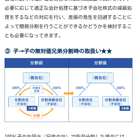
必要に応じて適正な会計処理に基づき子会社株式の減損処
理をするなどの対応を行い、差損の発生を回避することに
よって簡易分割を行うことができるかどうかを検討するこ
とも必要になってきます。
③ 子→子の無対価兄弟分割時の取扱い
★★
100％子会社同士（兄弟会社）で吸収分割した場合には、