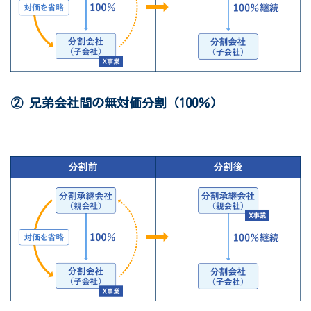
② 兄弟会社間の無対価分割（100％）