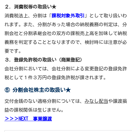
２. 消費税等の取扱い★
消費税法上、分割は「
課税対象外取引
」として取り扱いわ
れます。また、分割があった場合の納税義務の判定は、分
割会社と分割承継会社の双方の課税売上高を加味して納税
義務を判定することとなりますので、検討時には注意が必
要です。
３. 登録免許税の取扱い（商業登記）
会社分割においては、会社分割による変更登記の登録免許
税として１件３万円の登録免許税が課されます。
⑤ 分割会社株主の取扱い
★
交付金銭のない適格分割については、
みなし配当
や譲渡損
益の課税関係は生じません。
＞＞＞NEXT 事業譲渡