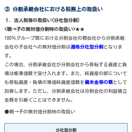
③ 分割承継会社における税務上の取扱い
１. 法人税等の取扱い(分社型分割)
<親→子の無対価分割時の取扱い>
★★
100％グループ間における分割会社の親会社から分割承継
会社の子会社への無対価分割は
適格分社型分割
となりま
す。
この場合、分割承継会社が分割会社から移転する資産と負
債は帳簿価額で受け入れます。また、純資産の部について
も移転資産・負債の簿価純資産価額を
資本金等の額
として
加算します。ただし、分割承継会社は分割会社の利益積立
金額を引継ぐことはできません。
●親→子の無対価分割時の取扱い
分社型分割