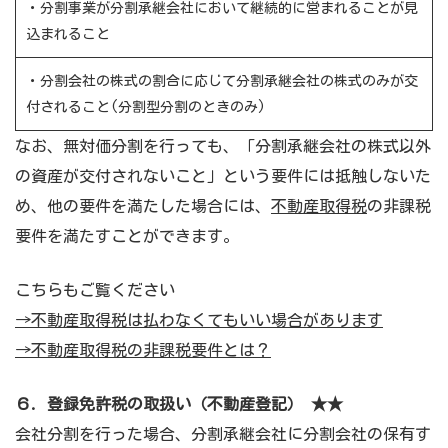
・分割事業が分割承継会社において継続的に営まれることが見
込まれること
・分割会社の株式の割合に応じて分割承継会社の株式のみが交
付されること(分割型分割のときのみ)
なお、無対価分割を行っても、「分割承継会社の株式以外
の資産が交付されないこと」という要件には抵触しないた
め、他の要件を満たした場合には、
不動産取得税
の非課税
要件を満たすことができます。
こちらもご覧ください
→不動産取得税は払わなくてもいい場合があります
→不動産取得税の非課税要件とは？
６. 登録免許税の取扱い（不動産登記） ★★
会社分割を行った場合、分割承継会社に分割会社の保有す