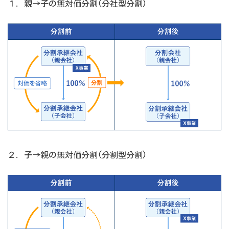
１. 親→子の無対価分割(分社型分割)
２. 子→親の無対価分割(分割型分割)