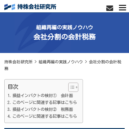
組織再編の実践ノウハウ
会社分割の会計税務
持株会社研究所
>
組織再編の実践ノウハウ
>
会社分割の会計税
務
目次
損益インパクトの検討① 会計面
このページに関連する記事はこちら
損益インパクトの検討② 税務面
このページに関連する記事はこちら