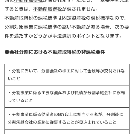
するときは、
不動産取得税
が課されません。
不動産取得税
の課税標準は固定資産税の課税標準なので、
分割対象事業に課税標準の高い不動産がある場合、次の要
件を満たすかどうかが手法選択のポイントとなります。
●会社分割における不動産取得税の非課税要件
・分割において、分割会社の株主に対して金銭等が交付されな
いこと
・分割事業に係る主要な資産および負債が分割承継会社に移転
していること
・分割事業に係る従業者の80%以上に相当する者が、分割後に
分割承継会社の業務に従事することが見込まれていること