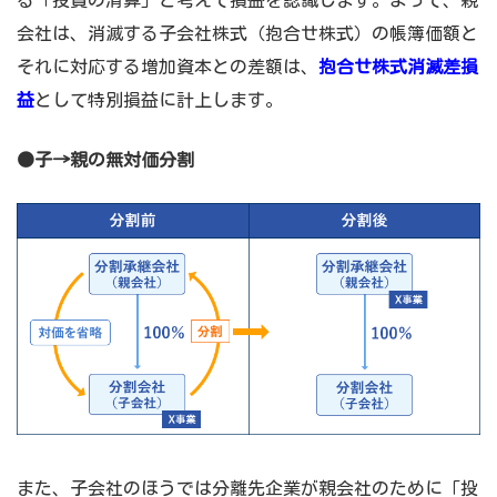
る「投資の清算」と考えて損益を認識します。よって、親
会社は、消滅する子会社株式（抱合せ株式）の帳簿価額と
それに対応する増加資本との差額は、
抱合せ株式消滅差損
益
として特別損益に計上します。
●子→親の無対価分割
また、子会社のほうでは分離先企業が親会社のために「投