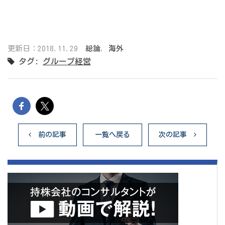
更新日：2018.11.29
総論
,
海外
タグ:
グループ経営
前の記事
一覧へ戻る
次の記事