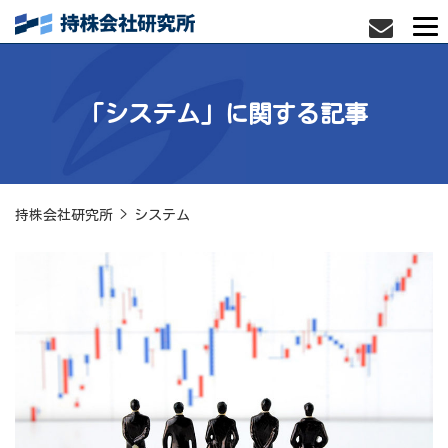
「システム」に関する記事
持株会社研究所
>
システム