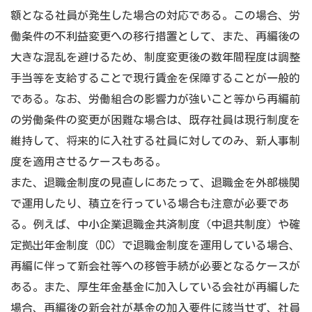
額となる社員が発生した場合の対応である。この場合、労
働条件の不利益変更への移行措置として、また、再編後の
大きな混乱を避けるため、制度変更後の数年間程度は調整
手当等を支給することで現行賃金を保障することが一般的
である。なお、労働組合の影響力が強いこと等から再編前
の労働条件の変更が困難な場合は、既存社員は現行制度を
維持して、将来的に入社する社員に対してのみ、新人事制
度を適用させるケースもある。
また、退職金制度の見直しにあたって、退職金を外部機関
で運用したり、積立を行っている場合も注意が必要であ
る。例えば、中小企業退職金共済制度（中退共制度）や確
定拠出年金制度（DC）で退職金制度を運用している場合、
再編に伴って新会社等への移管手続が必要となるケースが
ある。また、厚生年金基金に加入している会社が再編した
場合、再編後の新会社が基金の加入要件に該当せず、社員