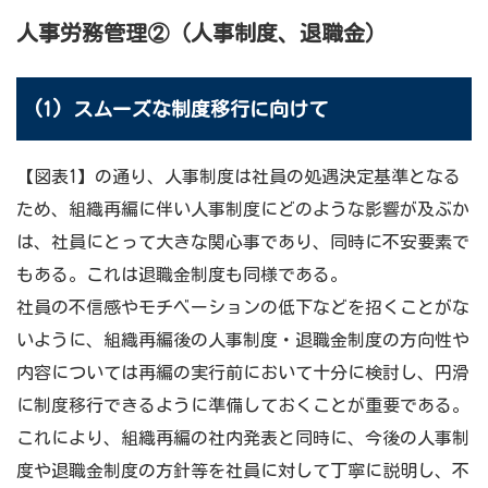
人事労務管理②（人事制度、退職金）
(1) スムーズな制度移行に向けて
【図表1】の通り、人事制度は社員の処遇決定基準となる
ため、組織再編に伴い人事制度にどのような影響が及ぶか
は、社員にとって大きな関心事であり、同時に不安要素で
もある。これは退職金制度も同様である。
社員の不信感やモチベーションの低下などを招くことがな
いように、組織再編後の人事制度・退職金制度の方向性や
内容については再編の実行前において十分に検討し、円滑
に制度移行できるように準備しておくことが重要である。
これにより、組織再編の社内発表と同時に、今後の人事制
度や退職金制度の方針等を社員に対して丁寧に説明し、不