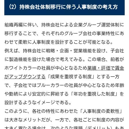
(2) 持株会社体制移行に伴う人事制度の考え方
組織再編に伴い、持株会社による企業グループ運営体制に
移行することで、それぞれのグループ会社の事業特性にあ
わせて柔軟に人事制度を設計することが可能となる。
例えば、持株会社に戦略・企画・営業機能を設け、子会社
に製造機能を設けた場合で考えてみる。この場合、前者が
ホワイトカラーの社員が中心となるため
業績・評価で賃金
がアップダウンする
「成果を重視する制度」とする一方
で、子会社ではブルーカラーの社員が中心となるため年齢
や勤続により安定的に昇給する「年功を重視した制度」を
設計するようなイメージである。
このように、各社の特性にあわせた「人事制度の柔軟性」
は大きなメリットだが、一方で、各社ごとに制度の内容が
大きく異なる場合は、次のような課題（デメリット）もあ