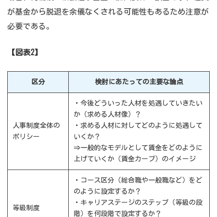
が基金から脱退を余儀なくされる可能性もあるため注意が
必要である。
【図表2】
区分
検討にあたっての主要な論点
・今後どういった人材を処遇していきたい
か（求める人材像）？
人事制度全体の
・求める人材に対してどのように処遇して
ポリシー
いくか？
⇒一般的なモデルとして賃金をどのように
上げていくか（賃金カーブ）のイメージ
・コース区分（総合職や一般職など）をど
のように設定するか？
・キャリアステージのステップ（等級の段
等級制度
階）を何段階で設定するか？