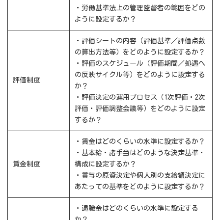
・労働基準法上の管理監督者の範囲をどの
ように設定するか？
・評価シートの内容（評価基準／評価点数
の算出方法等）をどのように設定するか？
・評価のスケジュール（評価期間／処遇へ
の反映サイクル等）をどのように設定する
評価制度
か？
・評価決定の運用プロセス（1次評価・2次
評価・評価調整会議等）をどのように設定
するか？
・賃金はどのくらいの水準に設定するか？
・基本給・諸手当はどのような決定基準・
賃金制度
構成に設定するか？
・賞与の原資決定や個人別の支給額決定に
あたっての基準をどのように設定するか？
・退職金はどのくらいの水準に設定する
か？