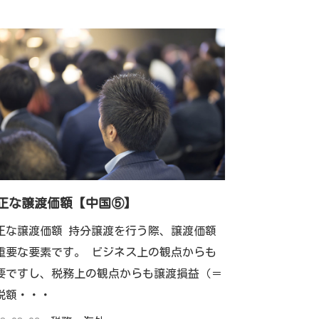
正な譲渡価額【中国⑤】
正な譲渡価額 持分譲渡を行う際、譲渡価額
重要な要素です。 ビジネス上の観点からも
要ですし、税務上の観点からも譲渡損益（＝
税額・・・