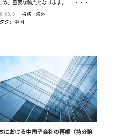
ため、重要な論点となります。 ・・・
18.08.01
税務
,
海外
タグ:
中国
本における中国子会社の再編（持分譲