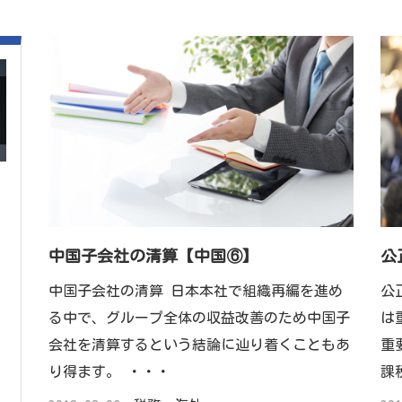
中国子会社の清算【中国⑥】
公
中国子会社の清算 日本本社で組織再編を進め
公
る中で、グループ全体の収益改善のため中国子
は
会社を清算するという結論に辿り着くこともあ
重
り得ます。 ・・・
課