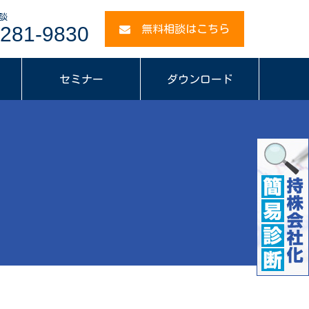
談
281-9830
無料相談はこちら
セミナー
ダウンロード