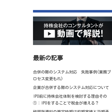
最新の記事
合併の際のシステム対応 失敗事例(業務プ
ロセス変更もれ)
企業が合併する際のシステム対応について
IPO前に持株会社体制を検討する理由その
①：IPOをすることで税金が増える？
経営指導料の算定時期は前期実績と当期予