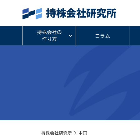
持株会社の
コラム
作り方
持株会社研究所
>
中国