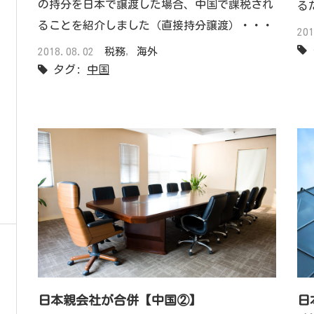
の持分を日本で譲渡した場合、中国で課税され
る
ることを紹介しました（直接持分譲渡）・・・
20
2018.08.02
税務
,
海外
タグ:
中国
日本親会社が合併【中国②】
日