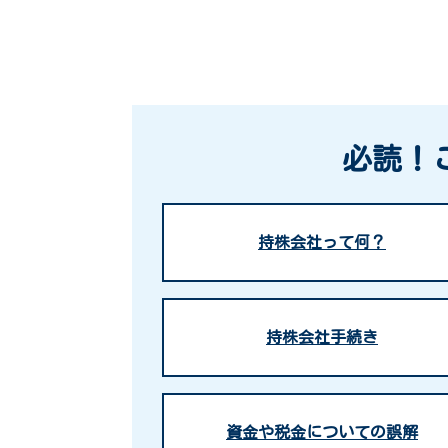
必読！
持株会社って何？
持株会社手続き
資金や税金についての誤解