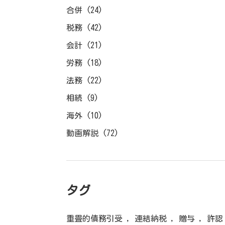
合併
(24)
税務
(42)
会計
(21)
労務
(18)
法務
(22)
相続
(9)
海外
(10)
動画解説
(72)
タグ
重畳的債務引受
,
連結納税
,
贈与
,
許認