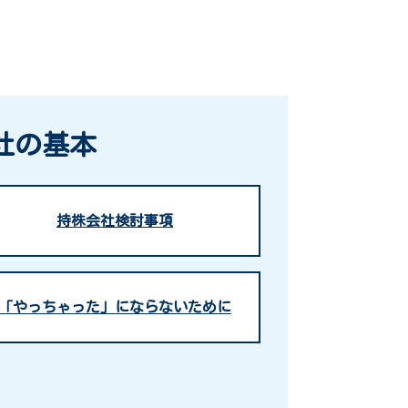
社の基本
持株会社検討事項
「やっちゃった」にならないために