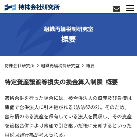
組織再編税制研究室
概要
持株会社研究所
>
組織再編税制研究室
>
概要
特定資産譲渡等損失の換金算入制限 概要
適格合併を行った場合には、被合併法人の資産及び負債は
簿価で合併法人に引き継がれる(法法62の2)。そのため、
含み損のある資産を保有している法人を買収し、その資産
を適格合併により簿価で引き継いだ後に売却するといった
租税回避行為が考えられる。