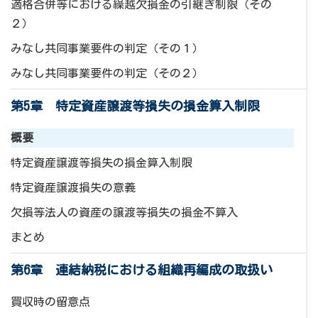
適格合併等における繰越欠損金の引継ぎ制限（その
２）
みなし共同事業要件の判定（その１）
みなし共同事業要件の判定（その２）
第5章 特定資産譲渡等損失の損金算入制限
概要
特定資産譲渡等損失の損金算入制限
特定資産譲渡損失の意義
欠損等法人の資産の譲渡等損失の損金不算入
まとめ
第6章 連結納税における組織再編成の取扱い
買収時の留意点