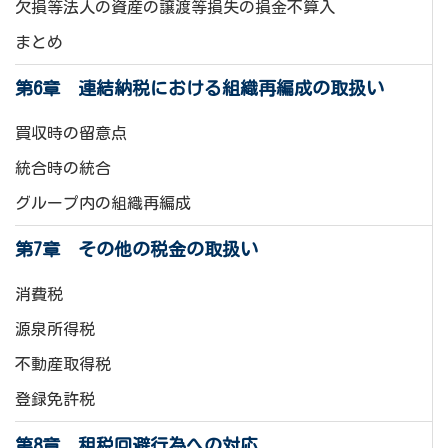
欠損等法人の資産の譲渡等損失の損金不算入
まとめ
第6章 連結納税における組織再編成の取扱い
買収時の留意点
統合時の統合
グループ内の組織再編成
第7章 その他の税金の取扱い
消費税
源泉所得税
不動産取得税
登録免許税
第8章 租税回避行為への対応