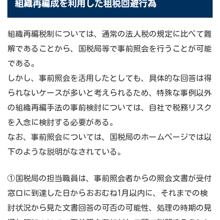
組織再編成を利用した租税回避行為
組織再編税制については、通常の法人税の規定に比べて難
解であることから、国税局等で事前照会を行うことが可能
である。
しかし、事前照会を活用したとしても、具体的な回答は得
られないケースが多いと考えられるため、特殊な事例以外
の組織再編手法の事前検討については、自社で税務リスク
を入念に検討する必要がある。
なお、事前照会については、国税局のホームぺージでは以
下のような説明がなされている。
①国税局の担当職員は、事前照会者からの照会文書が受付
窓口に到達した日からおおむね1月以内に、それまでの検
討状況から見た文書回答の可否の可能性、処理の時期の見