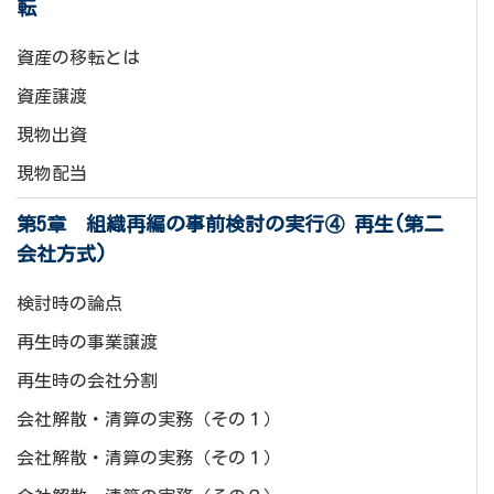
転
資産の移転とは
資産譲渡
現物出資
現物配当
第5章 組織再編の事前検討の実行④ 再生(第二
会社方式)
検討時の論点
再生時の事業譲渡
再生時の会社分割
会社解散・清算の実務（その１）
会社解散・清算の実務（その１）