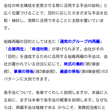
会社の株主構成を変更させる際に活用する手法の総称」と
広く位置づけることで、目的に応じたさまざまな手法を比
較・検討し、実際に活用できることに主眼を置いていま
す。
組織再編の目的としては主に「
通常のグループ内再編
」
「
企業再生
」「
株価対策
」が挙げられます。会社がその
「目的」を達成するために活用する組織再編の手法は、会
社が置かれている状況に応じて、
株式の集約
(第2章参
照)、
事業の移転
(第3章参照)、
資産の移転
(第4章参照)の3
パターンに大別できます。
各手法について、各章でくわしく説明しますが、本論に入
る前に、まずは本章で各手法の概要を説明します。なぜな
らば、再編手法は複雑である からこそ、実務担当者にと