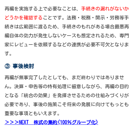
再編を実施する上で必要なことは、
手続きの漏れがないか
どうかを確認する
ことです。法務・税務・開示・労務等手
続きは広範囲に渡るため、手続きのもれがある場合最悪再
編自体の効力が発生しないケースも想定されるため、専門
家にレビューを依頼するなどの連携が必要不可欠となりま
す。
③ 事後検討
再編が無事完了したとしても、まだ終わりではありませ
ん。決算・申告等の特有処理に留意しながら、再編の目的
となる「統合の効果」を発揮させるための仕組みづくりが
必要であり、事後の施策こそ将来の発展に向けてもっとも
重要な事項ともいえます。
＞＞＞NEXT 株式の集約(100％グループ化)