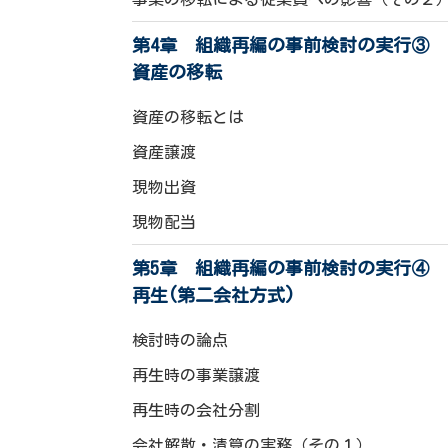
第4章 組織再編の事前検討の実行③
資産の移転
資産の移転とは
資産譲渡
現物出資
現物配当
第5章 組織再編の事前検討の実行④
再生(第二会社方式)
検討時の論点
再生時の事業譲渡
再生時の会社分割
会社解散・清算の実務（その１）