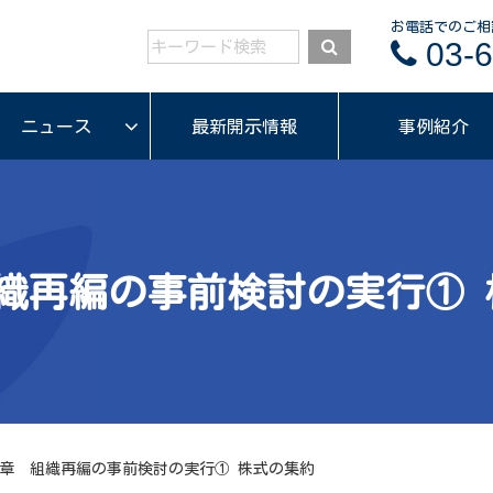
お電話でのご相
03-6
ニュース
最新開示情報
事例紹介
組織再編の事前検討の実行① 
2章 組織再編の事前検討の実行① 株式の集約