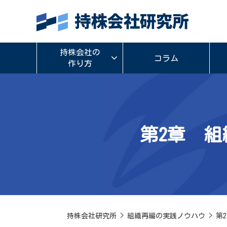
持株会社の
コラム
作り方
第2章 
持株会社研究所
>
組織再編の実践ノウハウ
>
第