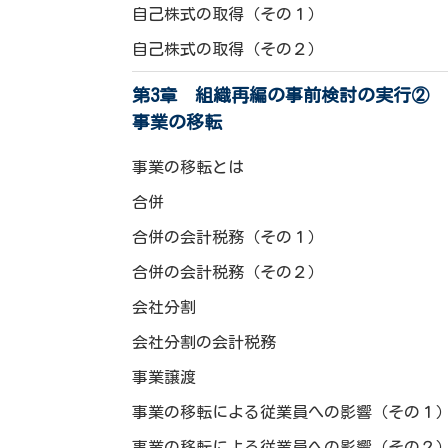
自己株式の取得（その１）
自己株式の取得（その２）
第3章 組織再編の事前検討の実行②
事業の移転
事業の移転とは
合併
合併の会計税務（その１）
合併の会計税務（その２）
会社分割
会社分割の会計税務
事業譲渡
事業の移転による従業員への影響（その１
事業の移転による従業員への影響（その２