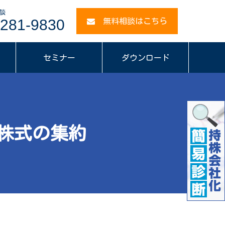
談
281-9830
無料相談はこちら
セミナー
ダウンロード
株式の集約